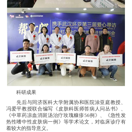
科研成果
先后与同济医科大学附属协和医院涂亚庭教授、
冯爱平教授联合编写《皮肤科医师答病人问丛书》、
《中草药凉血消斑汤治疗玫瑰糠疹56例》、《急性发
热性嗜中性皮肤病一例》等学术论文，对临床诊疗有
着较大的指导意义。