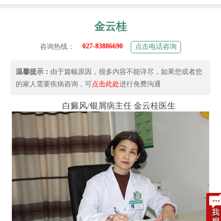
金云桂
027-83886690
咨询热线：
点击电话咨询
温馨提示：
由于篇幅原因，很多内容不能详尽，如果您或者您
的家人需要疾病咨询，可
点击此处
进行免费沟通
白癜风/银屑病主任 金云桂医生