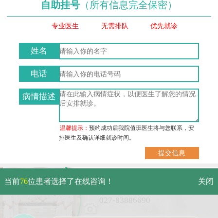
自助挂号
（所有信息完全保密）
专业医生
无需排队
优先就诊
姓名
电话
病情描述
温馨提示：
预约成功后我院值班医生将与您联系，安
排医生及确认详细就诊时间。
武汉市硚口区解放大道479号
当前
76
位患者选择了在线咨询！
关闭
免费电话：
027-83886690