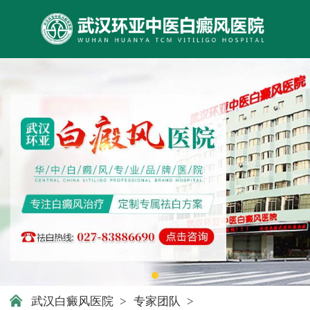
武汉白癜风医院
>
专家团队
>