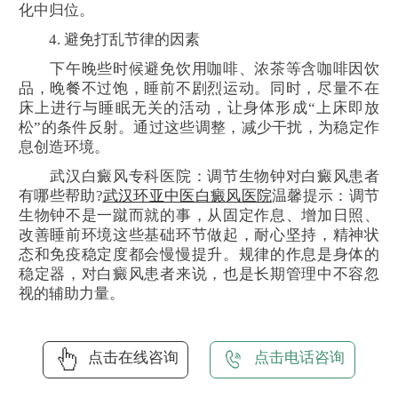
化中归位。
4. 避免打乱节律的因素
下午晚些时候避免饮用咖啡、浓茶等含咖啡因饮
品，晚餐不过饱，睡前不剧烈运动。同时，尽量不在
床上进行与睡眠无关的活动，让身体形成“上床即放
松”的条件反射。通过这些调整，减少干扰，为稳定作
息创造环境。
武汉白癜风专科医院：调节生物钟对白癜风患者
有哪些帮助?
武汉环亚中医白癜风医院
温馨提示：调节
生物钟不是一蹴而就的事，从固定作息、增加日照、
改善睡前环境这些基础环节做起，耐心坚持，精神状
态和免疫稳定度都会慢慢提升。规律的作息是身体的
稳定器，对白癜风患者来说，也是长期管理中不容忽
视的辅助力量。
点击在线咨询
点击电话咨询