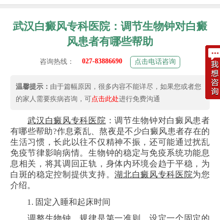
武汉白癜风专科医院：调节生物钟对白癜
风患者有哪些帮助
027-83886690
咨询热线：
点击电话咨询
温馨提示：
由于篇幅原因，很多内容不能详尽，如果您或者您
的家人需要疾病咨询，可
点击此处
进行免费沟通
武汉白癜风专科医院
：调节生物钟对白癜风患者
有哪些帮助?作息紊乱、熬夜是不少白癜风患者存在的
生活习惯，长此以往不仅精神不振，还可能通过扰乱
免疫节律影响病情。生物钟的稳定与免疫系统功能息
息相关，将其调回正轨，身体内环境会趋于平稳，为
白斑的稳定控制提供支持。
湖北白癜风专科医院
为您
介绍。
1. 固定入睡和起床时间
调整生物钟，规律是第一准则。设定一个固定的