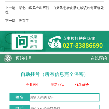
上一篇：
湖北白癜风专科医院：白癜风患者皮肤过敏该如何正确处
理
下一篇：没有了
预约挂号
在线预约
自助挂号
（所有信息完全保密）
专业医生
无需排队
优先就诊
姓名
电话