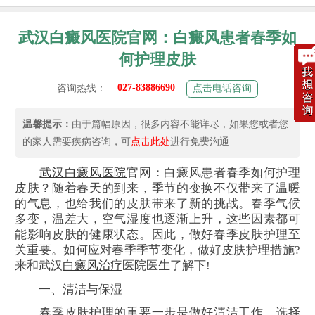
武汉白癜风医院官网：白癜风患者春季如
何护理皮肤
027-83886690
咨询热线：
点击电话咨询
温馨提示：
由于篇幅原因，很多内容不能详尽，如果您或者您
的家人需要疾病咨询，可
点击此处
进行免费沟通
武汉白癜风医院
官网：白癜风患者春季如何护理
皮肤？随着春天的到来，季节的变换不仅带来了温暖
的气息，也给我们的皮肤带来了新的挑战。春季气候
多变，温差大，空气湿度也逐渐上升，这些因素都可
能影响皮肤的健康状态。因此，做好春季皮肤护理至
关重要。如何应对春季季节变化，做好皮肤护理措施?
来和武汉
白癜风治疗
医院医生了解下!
一、清洁与保湿
春季皮肤护理的重要一步是做好清洁工作。选择