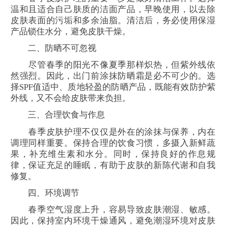
温和且适合自己肤质的洁面产品，早晚使用，以去除
皮肤表面的污垢和多余油脂。清洁后，务必使用保湿
产品锁住水分，避免皮肤干燥。
二、防晒不可忽视
尽管春季的阳光不像夏季那样炽热，但紫外线依
然强烈。因此，出门前涂抹防晒霜是必不可少的。选
择SPF值适中、质地轻盈的防晒产品，既能有效防护紫
外线，又不会给皮肤带来负担。
三、合理饮食与作息
春季皮肤护理不仅仅是外在的涂抹与保养，内在
调理同样重要。保持合理的饮食习惯，多摄入新鲜蔬
果，补充维生素和水分。同时，保持良好的作息规
律，保证充足的睡眠，有助于皮肤的新陈代谢和自我
修复。
四、环境调节
春季空气湿度上升，容易导致皮肤潮湿、敏感。
因此，保持室内环境干燥通风，避免潮湿环境对皮肤