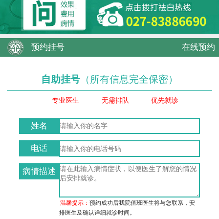
预约挂号
在线预约
自助挂号
（所有信息完全保密）
专业医生
无需排队
优先就诊
姓名
电话
病情描述
温馨提示：
预约成功后我院值班医生将与您联系，安
排医生及确认详细就诊时间。