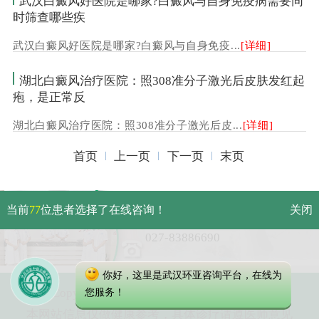
武汉白癜风好医院是哪家?白癜风与自身免疫病需要同
时筛查哪些疾
武汉白癜风好医院是哪家?白癜风与自身免疫...
[详细]
湖北白癜风治疗医院：照308准分子激光后皮肤发红起
疱，是正常反
湖北白癜风治疗医院：照308准分子激光后皮...
[详细]
首页
上一页
下一页
末页
武汉市硚口区解放大道479号
当前
77
位患者选择了在线咨询！
关闭
免费电话：
027-83886690
你好，这里是武汉环亚咨询平台，在线为
Copyright 2023 武汉环亚中医白癜风医院
您服务！
本网站信息仅做健康参考，具体诊疗请遵医师意见