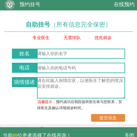
预约挂号
在线预约
自助挂号
（所有信息完全保密）
专业医生
无需排队
优先就诊
姓名
电话
病情描述
温馨提示：
预约成功后我院值班医生将与您联系，安
排医生及确认详细就诊时间。
武汉市硚口区解放大道479号
当前
89
位患者选择了在线咨询！
关闭