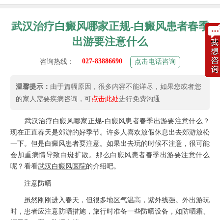
武汉治疗白癜风哪家正规-白癜风患者春季
出游要注意什么
027-83886690
咨询热线：
点击电话咨询
温馨提示：
由于篇幅原因，很多内容不能详尽，如果您或者您
的家人需要疾病咨询，可
点击此处
进行免费沟通
武汉
治疗白癜风
哪家正规-白癜风患者春季出游要注意什么？
现在正直春天是郊游的好季节。许多人喜欢放假休息出去郊游放松
一下。但是白癜风患者要注意。如果出去玩的时候不注意，很可能
会加重病情导致白斑扩散。那么白癜风患者春季出游要注意什么
呢？看看
武汉白癜风医院
的介绍吧。
注意防晒
虽然刚刚进入春天，但很多地区气温高，紫外线强。外出游玩
时，患者应注意防晒措施，旅行时准备一些防晒设备，如防晒霜、