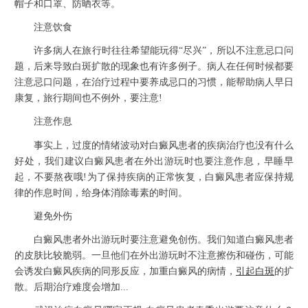
帽子和口罩、防晒衣等。
注意饮食
许多病人在旅行时往往希望能玩得“尽兴”，所以不注意忌口问
题，后来导致白斑扩散的现象也有许多例子。病人在任何时候都要
注意忌口问题，在治疗过程中要养成忌口的习惯，能帮助病人早日
康复，旅行期间也不例外，要注意!
注意作息
事实上，过度的情绪波动对白癜风患者的疾病治疗也没有什么
好处，我们建议白癜风患者在外出游玩时也要注意作息，早睡早
起，不要熬夜哦!为了保持疾病的正常恢复，白癜风患者应保持规
律的作息时间，给身体消除毒素的时间。
避免外伤
白癜风患者外出游玩时要注意避免创伤。我们知道白癜风患者
的皮肤比较脆弱。一旦他们在外出游玩时不注意擦伤和碰伤，可能
会诱发白癜风疾病的同形反应，加重白癜风的病情，
引起白斑
的扩
散。后期治疗难度会增加...