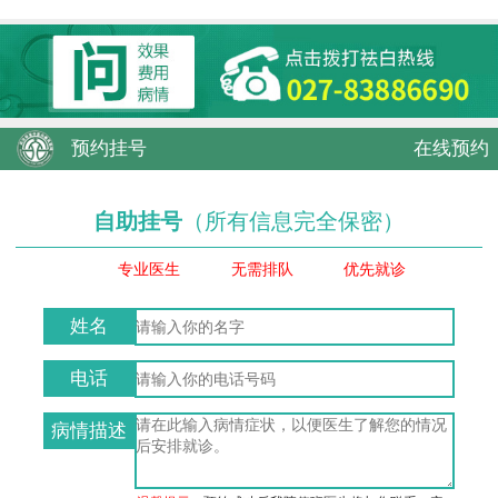
预约挂号
在线预约
自助挂号
（所有信息完全保密）
专业医生
无需排队
优先就诊
姓名
电话
病情描述