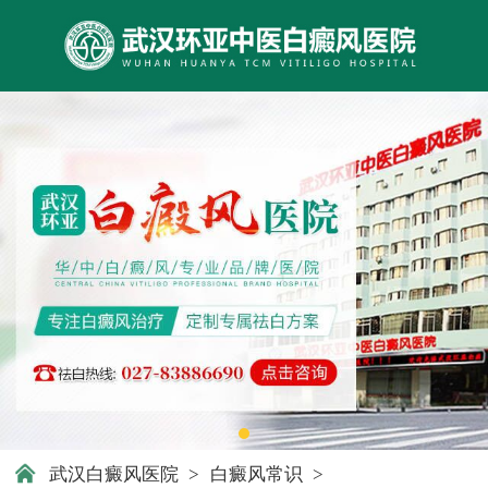
武汉白癜风医院
>
白癜风常识
>