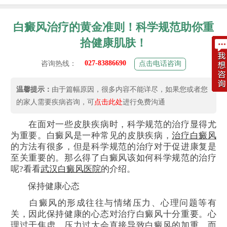
白癜风治疗的黄金准则！科学规范助你重
拾健康肌肤！
027-83886690
咨询热线：
点击电话咨询
温馨提示：
由于篇幅原因，很多内容不能详尽，如果您或者您
的家人需要疾病咨询，可
点击此处
进行免费沟通
在面对一些皮肤疾病时，科学规范的治疗显得尤
为重要。白癜风是一种常见的皮肤疾病，
治疗白癜风
的方法有很多，但是科学规范的治疗对于促进康复是
至关重要的。那么得了白癜风该如何科学规范的治疗
呢?看看
武汉白癜风医院
的介绍。
保持健康心态
白癜风的形成往往与情绪压力、心理问题等有
关，因此保持健康的心态对治疗白癜风十分重要。心
理过于焦虑、压力过大会直接导致白癜风的加重，而