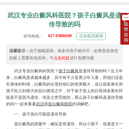
武汉专业白癜风科医院？孩子白癜风是遗
传导致的吗
027-83886690
咨询热线：
点击电话咨询
温馨提示：
由于篇幅原因，很多内容不能详尽，如果您或者您
的家人需要疾病咨询，可
点击此处
进行免费沟通
武汉专业白癜风科医院？
孩子白癜风
是遗传导致的吗？近几年
来，白癜风患者越来越多，其中有不少是青少年儿童，而他们还是
长身体的时候，白癜风的出现对他们的危害极大，这让很多家长和
孩子陷入到很大的祛白困境之中，对于孩子患上的白斑很多家长怀
疑是不是因为遗传、传染之类导致的，那么孩子白癜风是遗传导致
的吗?一起来看看
武汉环亚白癜风医院
的讲解吧。
一、孩子患白可能是遗传导致
患白癜风的因素中，确实是有遗传。所以小孩子，或者是大一