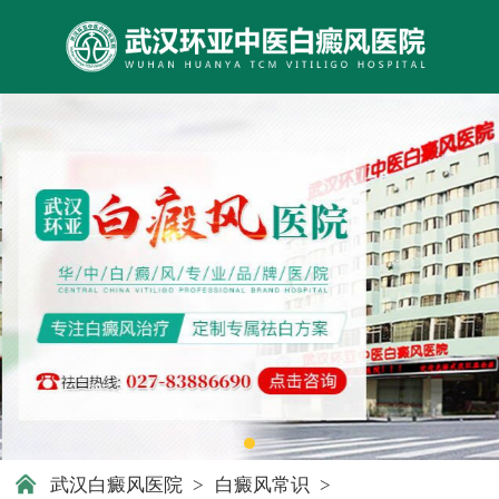
武汉白癜风医院
>
白癜风常识
>