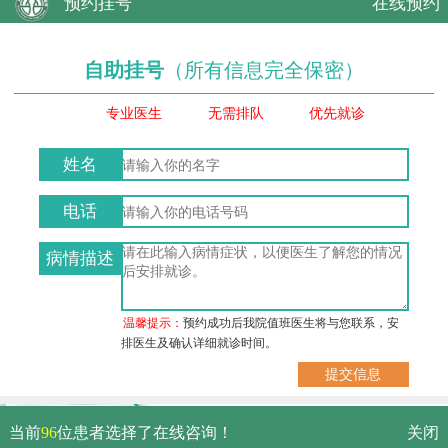
预约挂号
在线预约
自助挂号
（所有信息完全保密）
专业医生
无需排队
优先就诊
姓名
电话
病情描述
温馨提示：
预约成功后我院值班医生将与您联系，安
排医生及确认详细就诊时间。
武汉市硚口区解放大道479号
当前
96
位患者选择了在线咨询！
关闭
免费电话：