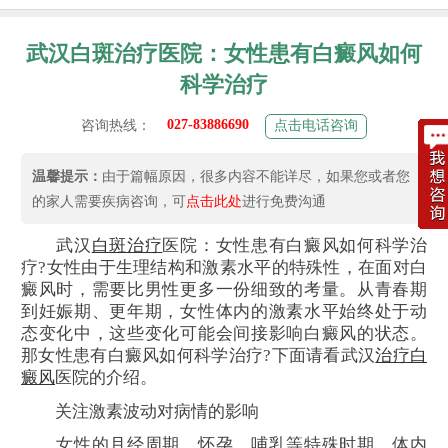
武汉白斑治疗医院：女性患有白癜风如何
科学治疗
027-83886690
咨询热线：
点击电话咨询
温馨提示：
由于篇幅原因，很多内容不能详尽，如果您或者您
的家人需要疾病咨询，可
点击此处
进行免费沟通
武汉
白斑治疗
医院：女性患有白癜风如何科学治
疗?女性由于生理结构和激素水平的特殊性，在面对白
癜风时，需要比男性更多一份细致的考量。从青春期
到妊娠期、更年期，女性体内的激素水平始终处于动
态变化中，这些变化可能会间接影响白癜风的状态。
那女性患有白癜风如何科学治疗?下面请看武汉
治疗白
癜风
医院的介绍。
关注激素波动对病情的影响
女性的月经周期、怀孕、哺乳等特殊时期，体内