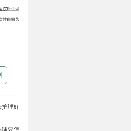
医院
医生温
女性白癜风
询
来护理好
心理要怎