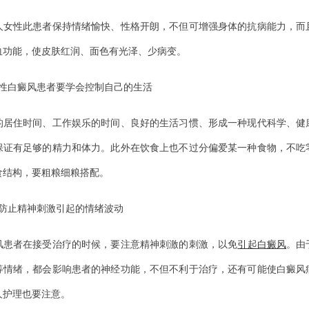
性此患者保持情绪愉快、性格开朗，不但可增强身体的抗病能力，而
血功能，使皮肤红润、面色有光泽、少病变。
白癜风患者要学会控制自己的生活
住时间、工作娱乐的时间、良好的生活习惯、形成一种现代科学、健
保证有足够的精力和体力。此外在饮食上也不过分偏爱某一种食物，不吃
食结构，要粗粮细粮搭配。
止精神刺激引起的情绪波动
者在接受治疗的时候，要注意精神刺激的刺激，以免
引起白癜风
。由
等情绪，都会影响患者的神经功能，不但不利于治疗，还有可能使白癜风
人护理也要注意。