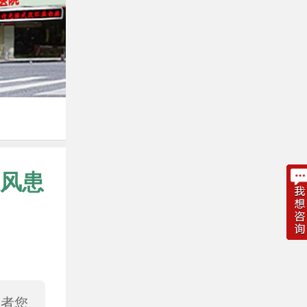
风患
或者您