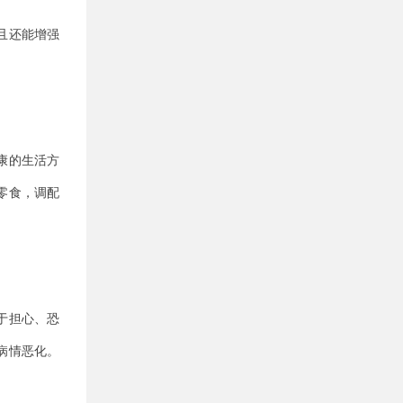
且还能增强
康的生活方
零食，调配
于担心、恐
病情恶化。