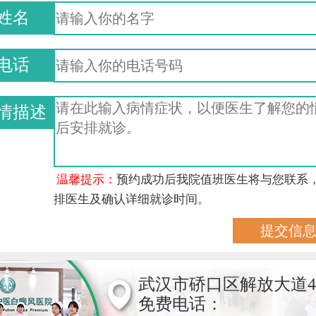
姓名
电话
情描述
温馨提示：
预约成功后我院值班医生将与您联系
排医生及确认详细就诊时间。
武汉市硚口区解放大道4
免费电话：