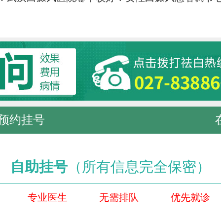
预约挂号
自助挂号
（所有信息完全保密）
专业医生
无需排队
优先就诊