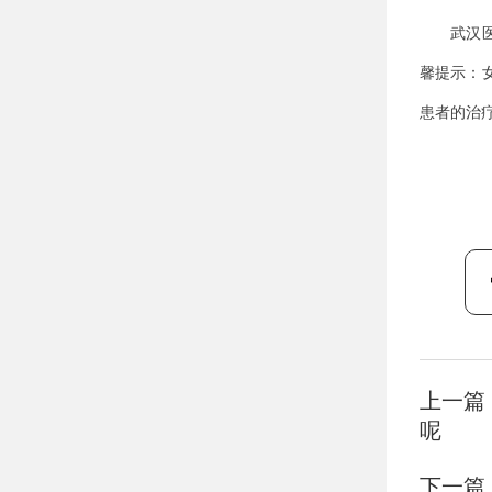
武汉医院
馨提示：
患者的治
上一篇
呢
下一篇