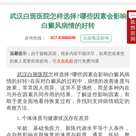
武汉白斑医院怎样选择?哪些因素会影响
白癜风病情的好转
027-83886690
咨询热线：
点击电话咨询
温馨提示：
由于篇幅原因，很多内容不能详尽，如果您或者您
的家人需要疾病咨询，可
点击此处
进行免费沟通
武汉白斑医院
怎样选择?哪些因素会影响白癜风病
情的好转?在应对白癜风的过程中，病情的改善速度与
效果，常常因人而异。这并不是偶然，而是多种内在
与外在因素共同作用的结果。了解这些影响因素，有
助于更全面地看待恢复过程，并找到支持病情稳定的
有效方法。
1. 个体体质与健康状况存在差异
年龄、基础免疫力、新陈代谢水平等个人条件，
会自然影响皮肤恢复的速度与程度。通常，年轻、整