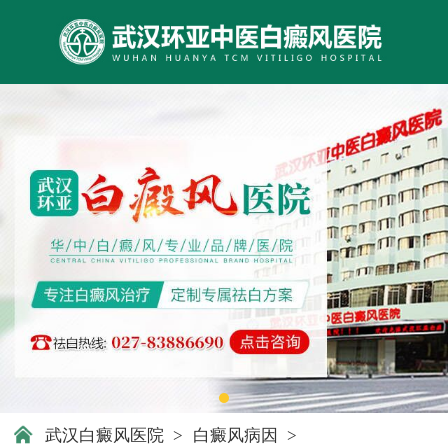
武汉白癜风医院
>
白癜风病因
>