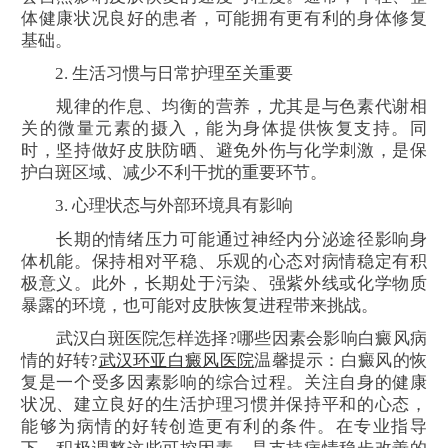
体健康状况良好的患者，可能拥有更有利的身体修复
基础。
2. 生活习惯与日常护理至关重要
规律的作息、均衡的营养，尤其是与色素代谢相
关的微量元素的摄入，能为身体提供恢复支持。同
时，坚持做好皮肤防晒、避免外伤与化学刺激，是保
护白斑区域、减少不利干扰的重要环节。
3. 心理状态与外部环境具有影响
长期的情绪压力可能通过神经内分泌途径影响身
体机能。保持相对平稳、乐观的心态对病情稳定有积
极意义。此外，长期处于污染、强紫外线或化学物质
暴露的环境，也可能对皮肤恢复进程带来挑战。
武汉白斑医院怎样选择?哪些因素会影响白癜风病
情的好转?
武汉环亚白癜风医院
温馨提示：白癜风的恢
复是一个受多因素影响的综合过程。关注自身的健康
状况、建立良好的生活护理习惯并保持平和的心态，
能够为病情的好转创造更有利的条件。在专业指导