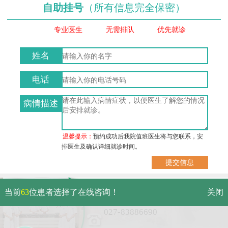
自助挂号
（所有信息完全保密）
专业医生
无需排队
优先就诊
姓名
电话
病情描述
温馨提示：
预约成功后我院值班医生将与您联系，安
排医生及确认详细就诊时间。
武汉市硚口区解放大道479号
当前
63
位患者选择了在线咨询！
关闭
免费电话：
027-83886690