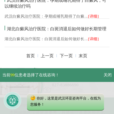
武汉白癜风治疗医院：孕期或哺乳期得了白癜风，可
以继续治疗吗
武汉白癜风治疗医院：孕期或哺乳期得了白癜...
[详细]
湖北白癜风治疗医院：白斑消退后如何做好长期管理
湖北白癜风治疗医院：白斑消退后如何做好长...
[详细]
首页
上一页
下一页
末页
武汉市硚口区解放大道479号
当前
99
位患者选择了在线咨询！
关闭
免费电话：
027-83886690
你好，这里是武汉环亚咨询平台，在线为
Copyright 2023 武汉环亚中医白癜风医院
您服务！
本网站信息仅做健康参考，具体诊疗请遵医师意见