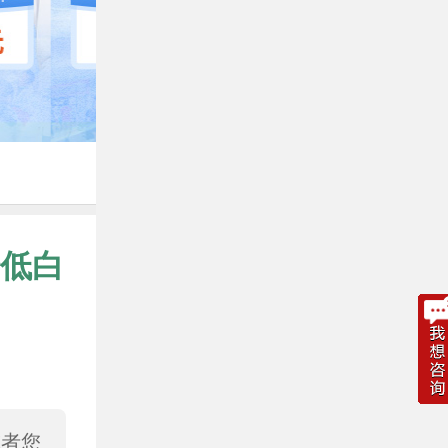
低白
或者您