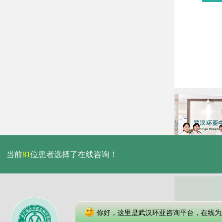
当前
81
位患者选择了在线咨询！
你好，这里是武汉环亚咨询平台，在线为
本