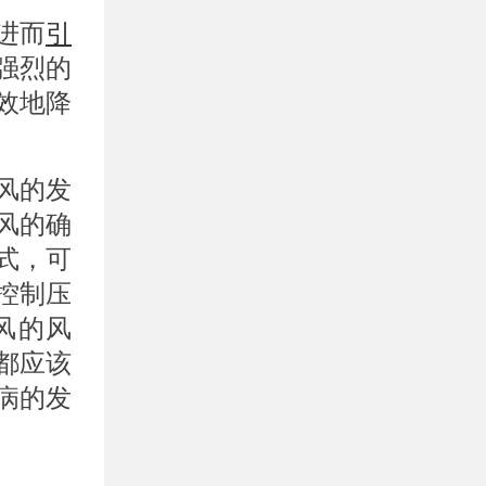
进而
引
强烈的
效地降
风的发
风的确
式，可
控制压
风的风
都应该
病的发