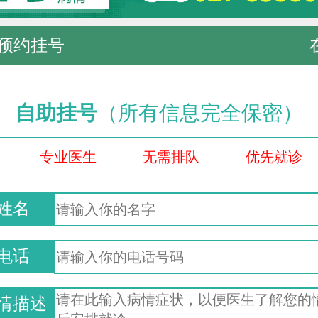
预约挂号
自助挂号
（所有信息完全保密）
专业医生
无需排队
优先就诊
姓名
电话
情描述