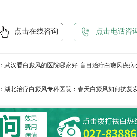
点击在线咨询
点击电话咨
：
武汉看白癜风的医院哪家好-盲目治疗白癜风疾病
：
湖北治疗白癜风专科医院：春天白癜风如何抗复