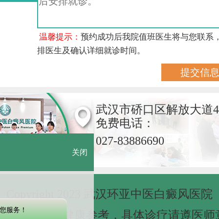
温馨提示：
预约成功后我院值班医生将与您联系
排医生及确认详细就诊时间。
武汉市硚口区解放大道4
免费电话：
027-83886690
关闭
Copyright 2023 武汉环亚中医白癜风医院
您服务！
网站信息仅做健康参考，具体诊疗请遵医师