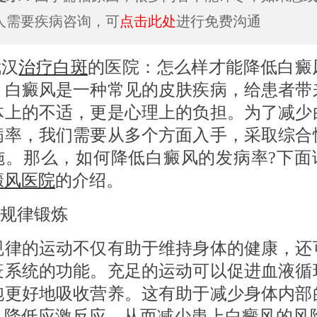
人需要疾病咨询，可
点击此处
进行免费沟通
汉
治疗白斑
的医院：怎么样才能降低白癜
？白癜风是一种常见的皮肤疾病，给患者带
体上的不适，更是心理上的负担。为了减少
病率，我们需要从多个方面入手，采取综合
施。那么，如何降低白癜风的发病率?下面
癜风医院
的介绍。
规律锻炼
的运动不仅有助于维持身体的健康，还
疫系统的功能。充足的运动可以促进血液循
胞更好地吸收营养。这有助于减少身体内部
，降低应激反应，从而减少患上白癜风的风