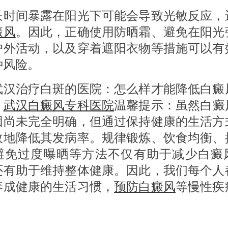
间暴露在阳光下可能会导致光敏反应，
癜风
。因此，正确使用防晒霜、避免在阳光
户外活动，以及穿着遮阳衣物等措施可以有
种风险。
治疗白斑的医院：怎么样才能降低白癜
？
武汉白癜风专科医院
温馨提示：虽然白癜
因尚未完全明确，但通过保持健康的生活方
效地降低其发病率。规律锻炼、饮食均衡、
避免过度曝晒等方法不仅有助于减少白癜
还有助于维持整体健康。因此，我们每个人
养成健康的生活习惯，
预防白癜风
等慢性疾