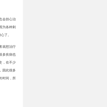
也会担心治
因为各种刺
揪心了。
者就想治疗
很多疾病也
史，在不少
，因此很多
的时间，所