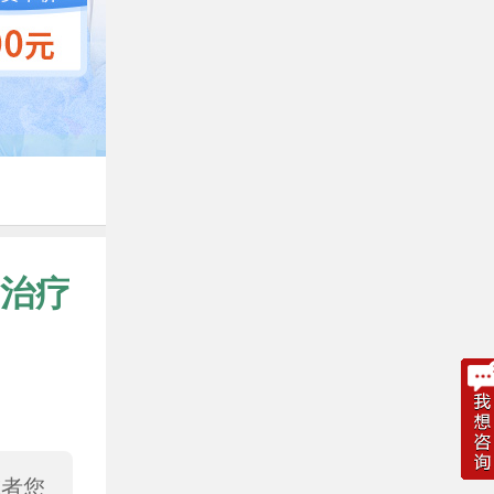
治疗
或者您