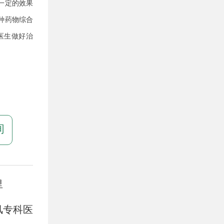
一定的效果
种药物综合
医生做好治
询
里
风专科医