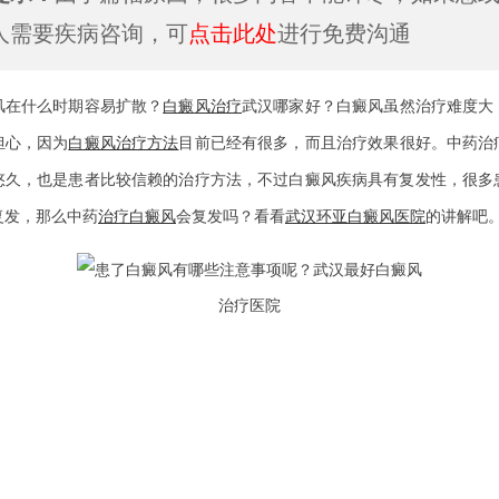
人需要疾病咨询，可
点击此处
进行免费沟通
什么时期容易扩散？
白癜风治疗
武汉哪家好？白癜风虽然治疗难度大
担心，因为
白癜风治疗方法
目前已经有很多，而且治疗效果很好。中药治
悠久，也是患者比较信赖的治疗方法，不过白癜风疾病具有复发性，很多
复发，那么中药
治疗白癜风
会复发吗？看看
武汉环亚白癜风医院
的讲解吧