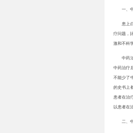
一、中药
患上白癜
疗问题，
激和不科
中药治疗
中药治疗
不能少了
的史书上
患者在治
以患者在
二、中药