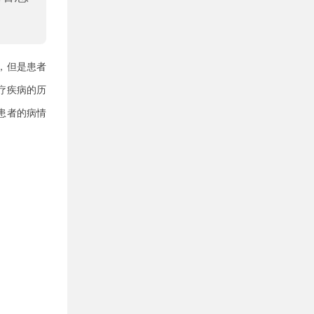
，但是患者
疗疾病的历
患者的病情
。