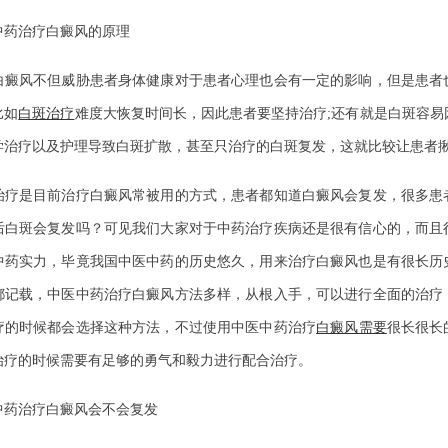
治疗白癜风的原理
风不但威胁患者身体健康对于患者心理也会有一定的影响，但是患者
比如
白斑治疗
难度大恢复时间长，因此患者要坚持治疗;还有就是白斑容易
学治疗以及护理导致白斑扩散，甚至只治疗的白斑复发，这就比较让患者
是目前治疗白癜风常被用的方式，患者都知道白癜风会复发，很多患
后白斑会复发吗？可见我们大家对于中药治疗疾病还是很有信心的，而且
中药实力，毕竟我国中医中药的历史悠久，用来治疗白癜风也是有很长历
都记载，中医中药治疗白癜风方法多样，从根入手，可以进行全面的治疗
疗的时候都会选择这种方法，不过使用中医中药治疗
白癜风需要
很长很长
治疗的时候需要有足够的勇气和毅力进行配合治疗。
治疗白癜风会不会复发