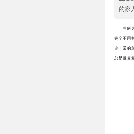
的家
白癜风在
完全不用
史非常的
总是反复