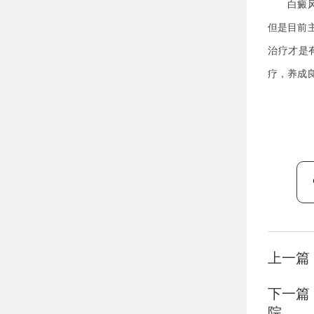
白癜风在
但是目前
治疗才是
疗，养成
上一篇
下一篇
院