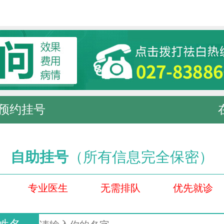
预约挂号
自助挂号
（所有信息完全保密）
专业医生
无需排队
优先就诊