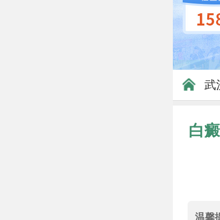
武
白癜
温馨