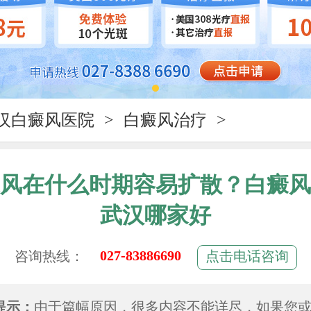
汉白癜风医院
>
白癜风治疗
>
风在什么时期容易扩散？白癜风
武汉哪家好
027-83886690
咨询热线：
点击电话咨询
提示：
由于篇幅原因，很多内容不能详尽，如果您