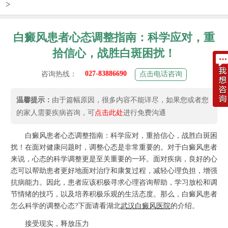
>
白癜风患者心态调整指南：科学应对，重
拾信心，战胜白斑困扰！
027-83886690
咨询热线：
点击电话咨询
温馨提示：
由于篇幅原因，很多内容不能详尽，如果您或者您
的家人需要疾病咨询，可
点击此处
进行免费沟通
白癜风患者心态调整指南：科学应对，重拾信心，战胜白斑困
扰！在面对健康问题时，调整心态是非常重要的。对于白癜风患者
来说，心态的科学调整更是至关重要的一环。面对疾病，良好的心
态可以帮助患者更好地面对治疗和康复过程，减轻心理负担，增强
抗病能力。因此，患者应该积极寻求心理咨询帮助，学习放松和调
节情绪的技巧，以及培养积极乐观的生活态度。那么，白癜风患者
怎么科学的调整心态?下面请看湖北
武汉白癜风医院
的介绍。
接受现实，释放压力