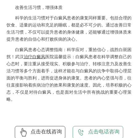
改善生活习惯，增强体质
科学的生活习惯对于白癜风患者的康复同样重要。包括合理的
饮食、适量的运动和充足的睡眠，都是必不可少的。通过改善日常
生活习惯，不仅可以提升患者的身体健康，还能够通过增强体质来
提升患者的自信心和打败疾病的决心。
白癜风患者心态调整指南：科学应对，重拾信心，战胜白斑困
扰！武汉
治疗白癜风
医院温馨提示：白癜风患者在科学调整自己的
心态时，要注重从接受现实、积极参与治疗、转移注意力及改善生
活习惯等多个方面着手，这样才能在与白癜风的抗争中取得心理层
面的平衡与胜利，进而促进身体的康复。患者的内心坚强与否，往
往直接影响着疾病治疗的效果和康复的速度。因此，培养积极的心
态，不仅是对待白癜风，也是面对生活中所有挑战的重要心理策
略。
点击在线咨询
点击电话咨询