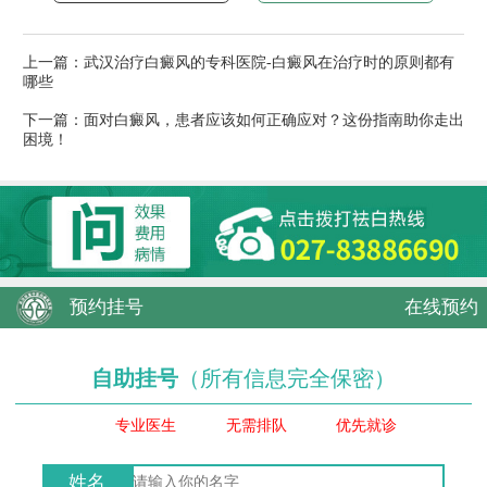
上一篇：
武汉治疗白癜风的专科医院-白癜风在治疗时的原则都有
哪些
下一篇：
面对白癜风，患者应该如何正确应对？这份指南助你走出
困境！
预约挂号
在线预约
自助挂号
（所有信息完全保密）
专业医生
无需排队
优先就诊
姓名