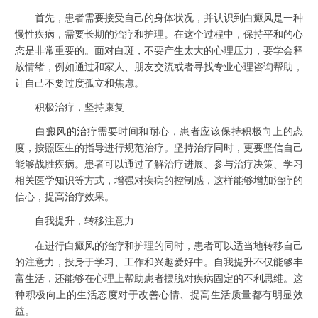
首先，患者需要接受自己的身体状况，并认识到白癜风是一种
慢性疾病，需要长期的治疗和护理。在这个过程中，保持平和的心
态是非常重要的。面对白斑，不要产生太大的心理压力，要学会释
放情绪，例如通过和家人、朋友交流或者寻找专业心理咨询帮助，
让自己不要过度孤立和焦虑。
积极治疗，坚持康复
白癜风的治疗
需要时间和耐心，患者应该保持积极向上的态
度，按照医生的指导进行规范治疗。坚持治疗同时，更要坚信自己
能够战胜疾病。患者可以通过了解治疗进展、参与治疗决策、学习
相关医学知识等方式，增强对疾病的控制感，这样能够增加治疗的
信心，提高治疗效果。
自我提升，转移注意力
在进行白癜风的治疗和护理的同时，患者可以适当地转移自己
的注意力，投身于学习、工作和兴趣爱好中。自我提升不仅能够丰
富生活，还能够在心理上帮助患者摆脱对疾病固定的不利思维。这
种积极向上的生活态度对于改善心情、提高生活质量都有明显效
益。